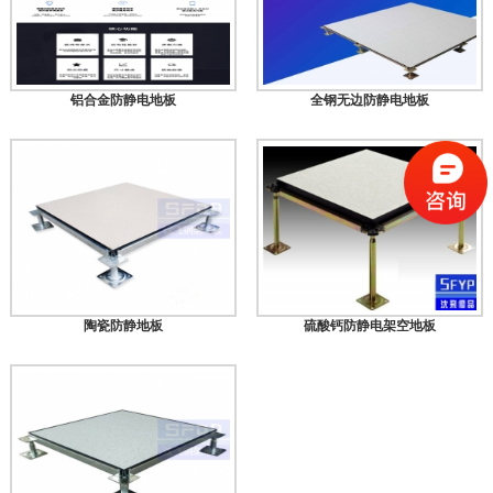
铝合金防静电地板
全钢无边防静电地板
陶瓷防静地板
硫酸钙防静电架空地板